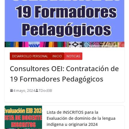
DESARROLLO PERSONAL
INICIO
NOTICIAS
Consultores OEI: Contratación de
19 Formadores Pedagógicos
4 mayo, 2024
TDocEIB
Lista de INSCRITOS para la
Evaluación de dominio de la lengua
indígena u originaria 2024