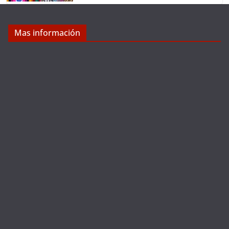
Mas información