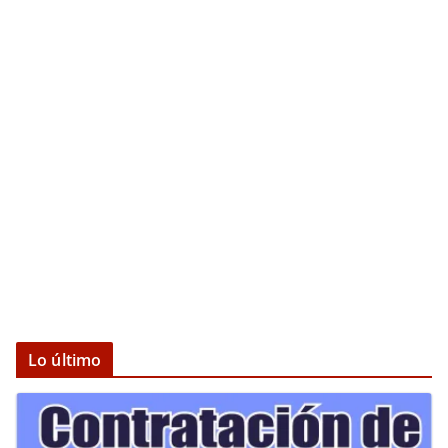
Lo último