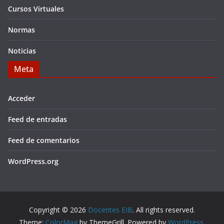
Cursos Virtuales
Normas
Noticias
Meta
Acceder
Feed de entradas
Feed de comentarios
WordPress.org
Copyright © 2026
Docentes EIB
. All rights reserved.
Theme:
ColorMag
by ThemeGrill. Powered by
WordPress
.