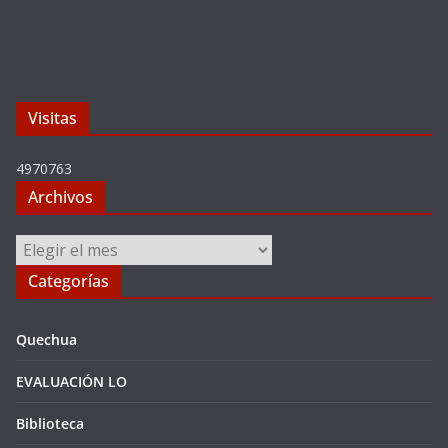
Visitas
4970763
Archivos
Archivos
Categorías
Quechua
EVALUACIÓN LO
Biblioteca