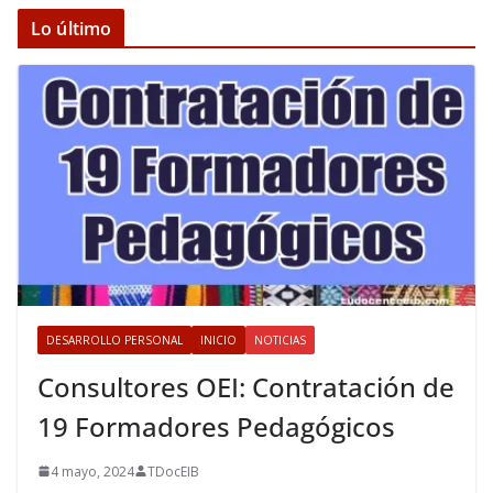
Lo último
DESARROLLO PERSONAL
INICIO
NOTICIAS
Consultores OEI: Contratación de
19 Formadores Pedagógicos
4 mayo, 2024
TDocEIB