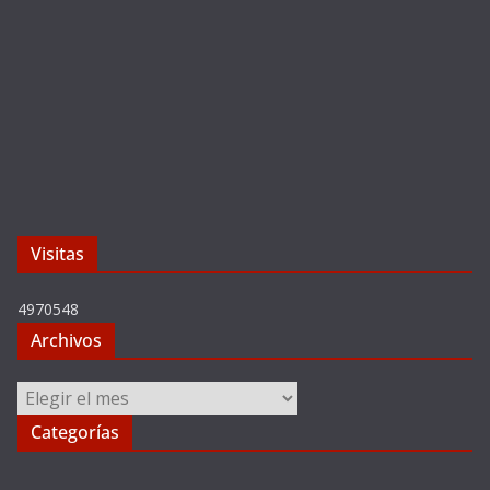
Visitas
4970548
Archivos
Archivos
Categorías