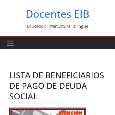
Skip
Docentes EIB
to
content
Educación Intercultural Bilingüe
LISTA DE BENEFICIARIOS
DE PAGO DE DEUDA
SOCIAL