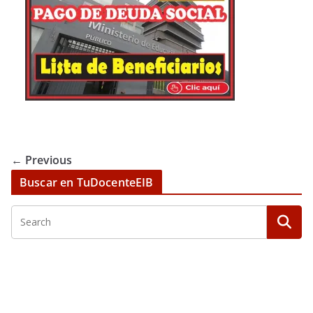
← Previous
Buscar en TuDocenteEIB