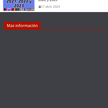
17 abril, 2024
Mas información