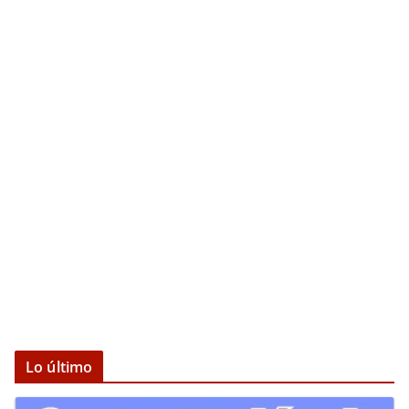
Lo último