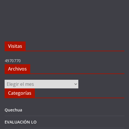
Visitas
4970770
Archivos
Archivos
Categorías
Quechua
EVALUACIÓN LO