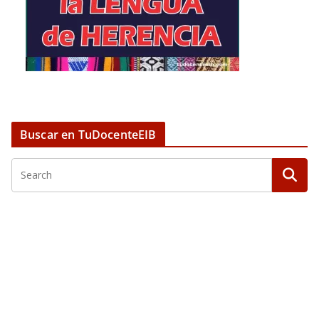
Buscar en TuDocenteEIB