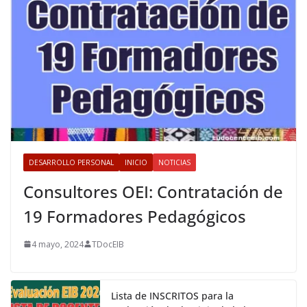
DESARROLLO PERSONAL
INICIO
NOTICIAS
Consultores OEI: Contratación de
19 Formadores Pedagógicos
4 mayo, 2024
TDocEIB
Lista de INSCRITOS para la