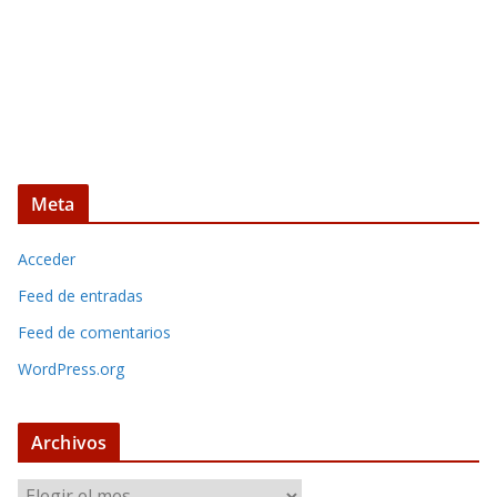
Meta
Acceder
Feed de entradas
Feed de comentarios
WordPress.org
Archivos
A