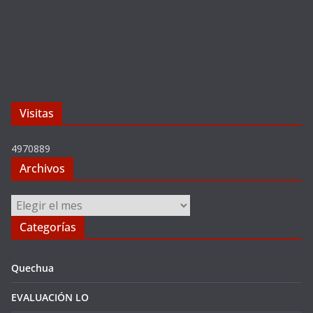
Visitas
4970889
Archivos
Archivos
Categorías
Quechua
EVALUACIÓN LO