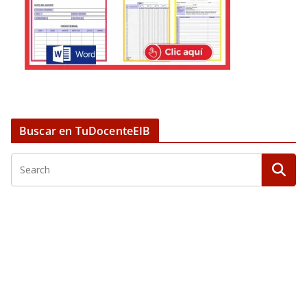
Buscar en TuDocenteEIB