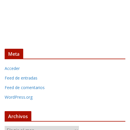
Meta
Acceder
Feed de entradas
Feed de comentarios
WordPress.org
Archivos
A