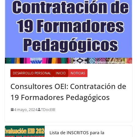
DESARROLLO PERSONAL
INICIO
NOTICIAS
Consultores OEI: Contratación de
19 Formadores Pedagógicos
4 mayo, 2024
TDocEIB
Lista de INSCRITOS para la