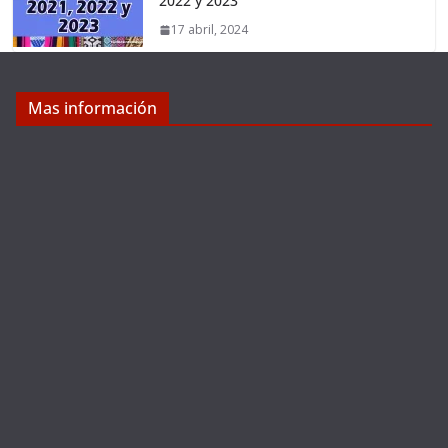
2022 y 2023
17 abril, 2024
Mas información