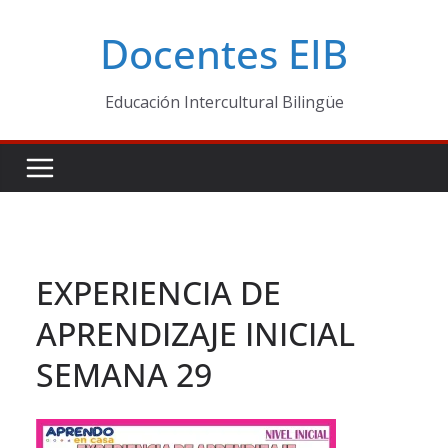
Skip
Docentes EIB
to
content
Educación Intercultural Bilingüe
EXPERIENCIA DE
APRENDIZAJE INICIAL
SEMANA 29