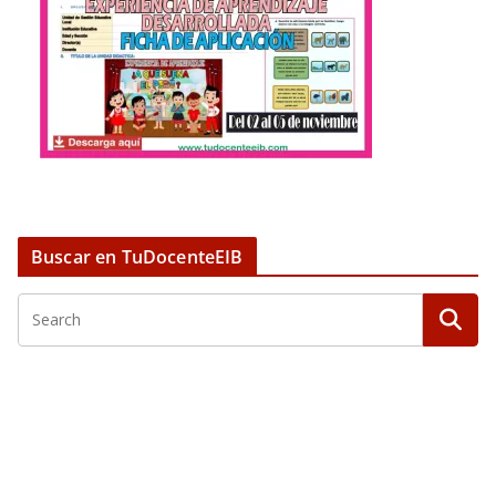
Buscar en TuDocenteEIB