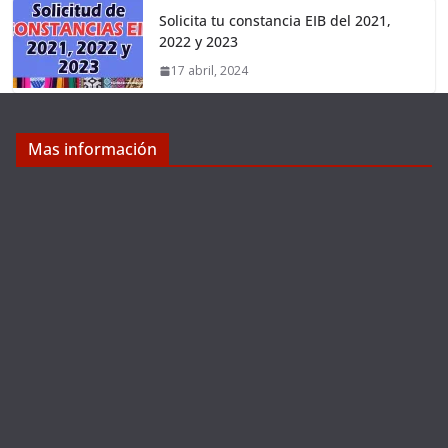
Solicita tu constancia EIB del 2021,
2022 y 2023
17 abril, 2024
Mas información