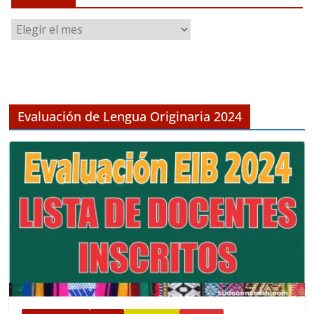
A
r
c
h
i
v
Evaluación de Lengua Originaria 2024
o
s