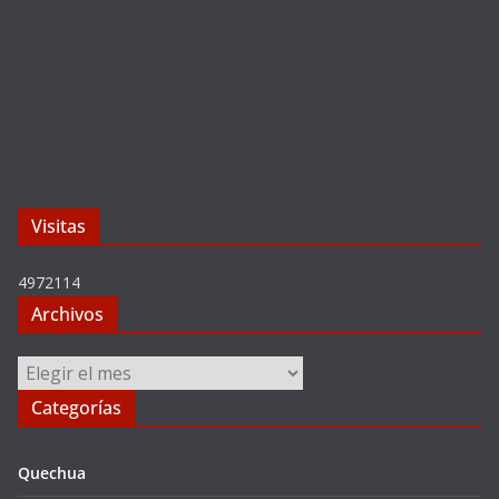
Visitas
4972114
Archivos
Archivos
Categorías
Quechua