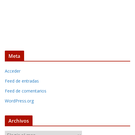
Meta
Acceder
Feed de entradas
Feed de comentarios
WordPress.org
Archivos
A