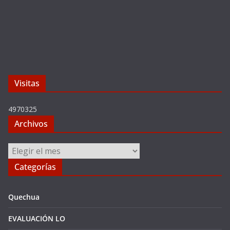
Visitas
4970325
Archivos
Archivos
Categorías
Quechua
EVALUACIÓN LO