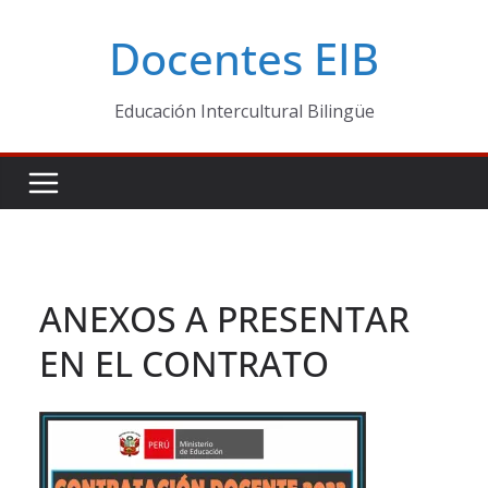
Skip
Docentes EIB
to
content
Educación Intercultural Bilingüe
ANEXOS A PRESENTAR
EN EL CONTRATO