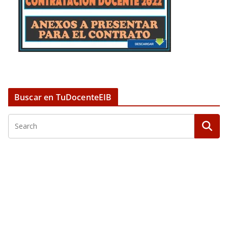
Buscar en TuDocenteEIB