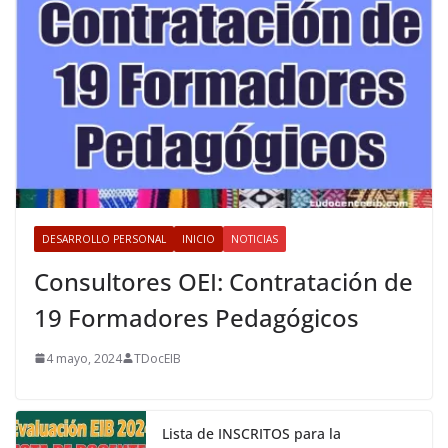
DESARROLLO PERSONAL
INICIO
NOTICIAS
Consultores OEI: Contratación de
19 Formadores Pedagógicos
4 mayo, 2024
TDocEIB
Lista de INSCRITOS para la