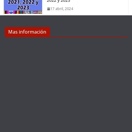
2022 y 2023
17 abril, 2024
Mas información