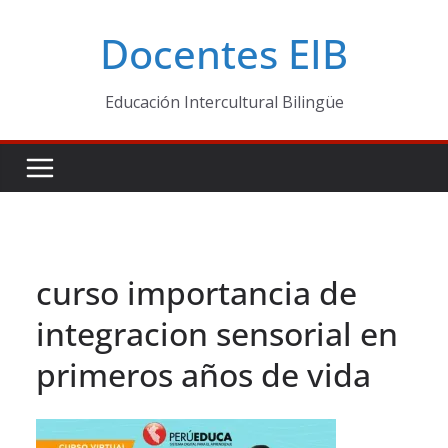
Skip
Docentes EIB
to
content
Educación Intercultural Bilingüe
curso importancia de
integracion sensorial en
primeros años de vida