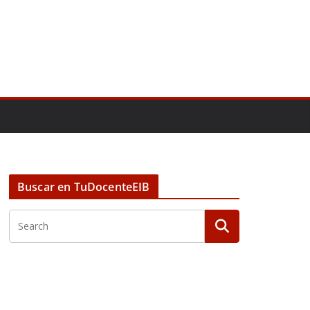
Buscar en TuDocenteEIB