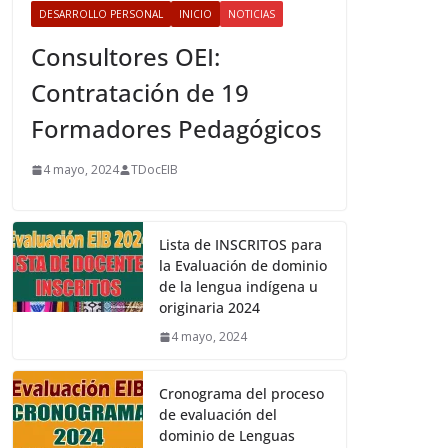
DESARROLLO PERSONAL
INICIO
NOTICIAS
Consultores OEI:
Contratación de 19
Formadores Pedagógicos
4 mayo, 2024
TDocEIB
Lista de INSCRITOS para
la Evaluación de dominio
de la lengua indígena u
originaria 2024
4 mayo, 2024
Cronograma del proceso
de evaluación del
dominio de Lenguas