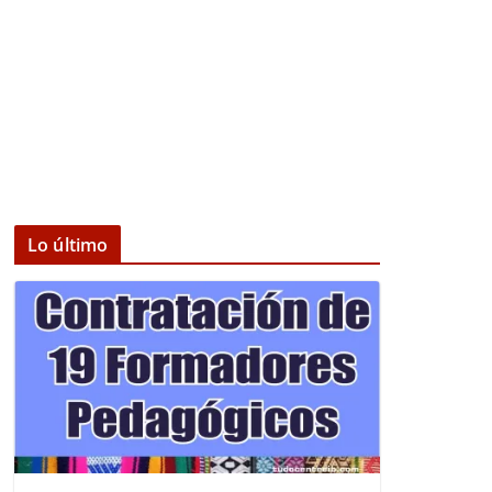
Lo último