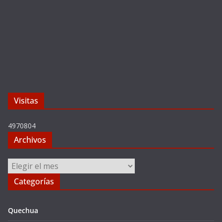
Visitas
4970804
Archivos
Archivos
Categorías
Quechua