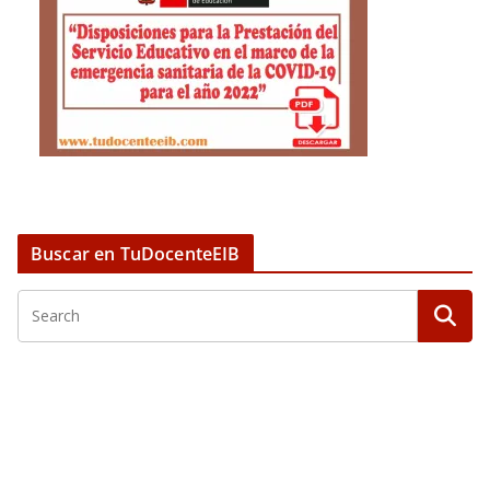
Buscar en TuDocenteEIB