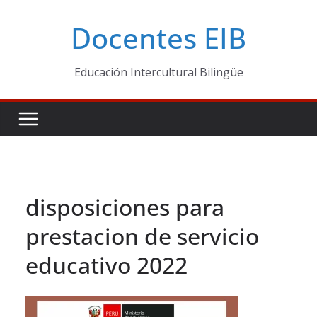
Skip
Docentes EIB
to
content
Educación Intercultural Bilingüe
disposiciones para
prestacion de servicio
educativo 2022