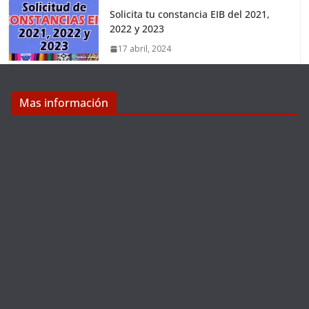
Solicita tu constancia EIB del 2021,
2022 y 2023
17 abril, 2024
Mas información