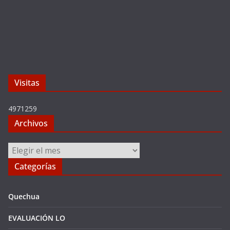
Visitas
4971259
Archivos
Archivos
Categorías
Quechua
EVALUACIÓN LO