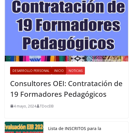
DESARROLLO PERSONAL
INICIO
NOTICIAS
Consultores OEI: Contratación de
19 Formadores Pedagógicos
4 mayo, 2024
TDocEIB
Lista de INSCRITOS para la