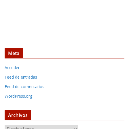
Meta
Acceder
Feed de entradas
Feed de comentarios
WordPress.org
Archivos
A