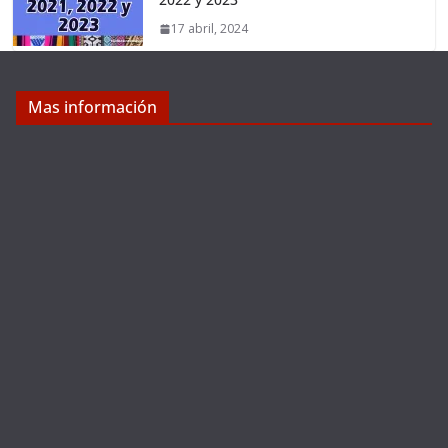
17 abril, 2024
Mas información