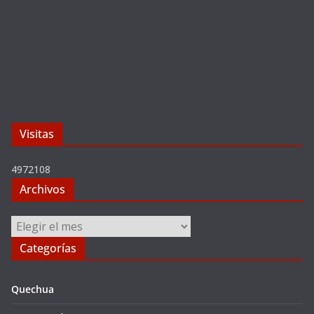
Visitas
4972108
Archivos
Archivos
Categorías
Quechua