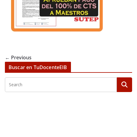
← Previous
Buscar en TuDocenteEIB