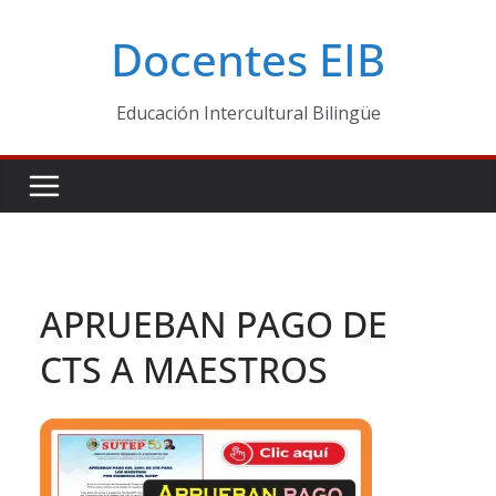
Skip
Docentes EIB
to
content
Educación Intercultural Bilingüe
APRUEBAN PAGO DE
CTS A MAESTROS