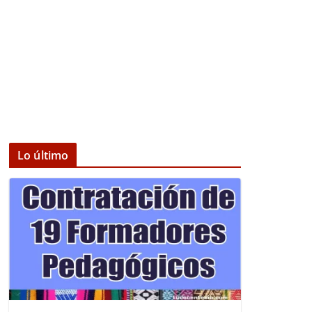
Lo último