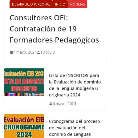
DESARROLLO PERSONAL
INICIO
NOTICIAS
Consultores OEI:
Contratación de 19
Formadores Pedagógicos
4 mayo, 2024
TDocEIB
Lista de INSCRITOS para
la Evaluación de dominio
de la lengua indígena u
originaria 2024
4 mayo, 2024
Cronograma del proceso
de evaluación del
dominio de Lenguas