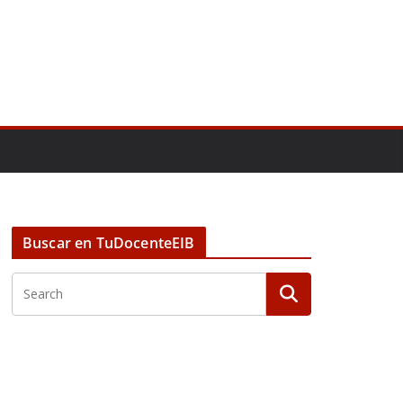
Buscar en TuDocenteEIB