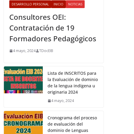
DESARROLLO PERSONAL
INICIO
NOTICIAS
Consultores OEI:
Contratación de 19
Formadores Pedagógicos
4 mayo, 2024
TDocEIB
Lista de INSCRITOS para
la Evaluación de dominio
de la lengua indígena u
originaria 2024
4 mayo, 2024
Cronograma del proceso
de evaluación del
dominio de Lenguas