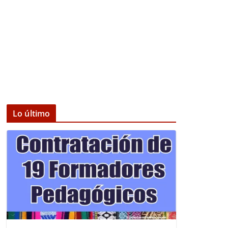
Lo último