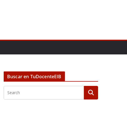
Buscar en TuDocenteEIB