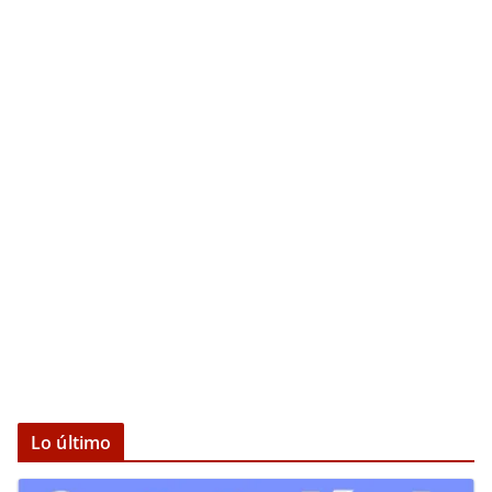
Lo último