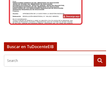
Buscar en TuDocenteEIB