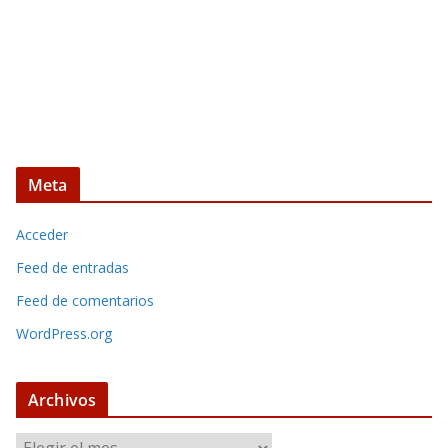
Meta
Acceder
Feed de entradas
Feed de comentarios
WordPress.org
Archivos
A