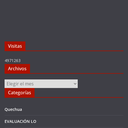
Visitas
4971263
Archivos
Archivos
Categorías
Quechua
EVALUACIÓN LO