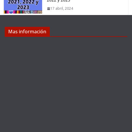
17 abril, 2024
Mas información