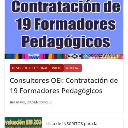
DESARROLLO PERSONAL
INICIO
NOTICIAS
Consultores OEI: Contratación de
19 Formadores Pedagógicos
4 mayo, 2024
TDocEIB
Lista de INSCRITOS para la