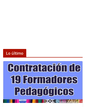
Lo último