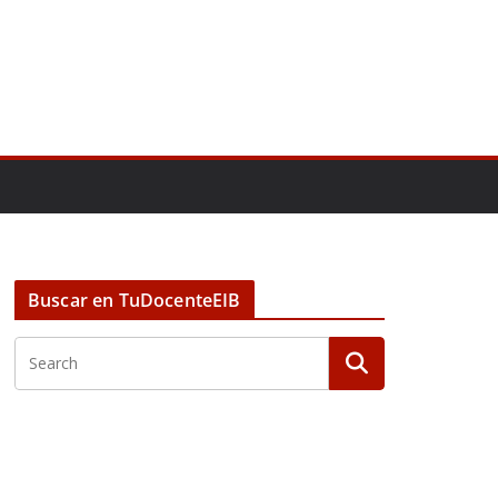
Buscar en TuDocenteEIB