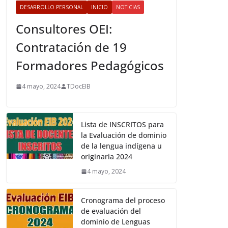
DESARROLLO PERSONAL
INICIO
NOTICIAS
Consultores OEI:
Contratación de 19
Formadores Pedagógicos
4 mayo, 2024
TDocEIB
Lista de INSCRITOS para
la Evaluación de dominio
de la lengua indígena u
originaria 2024
4 mayo, 2024
Cronograma del proceso
de evaluación del
dominio de Lenguas