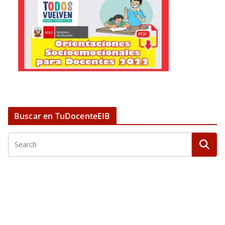
Buscar en TuDocenteEIB