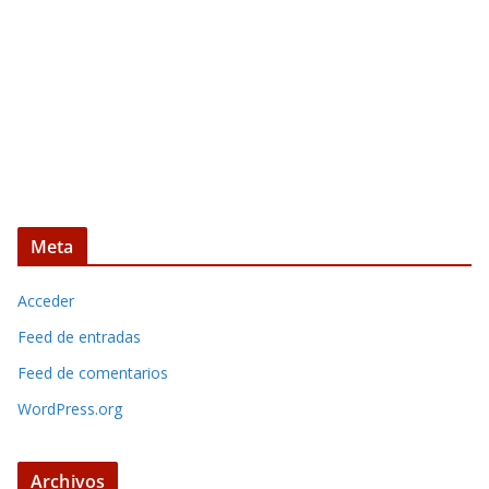
Meta
Acceder
Feed de entradas
Feed de comentarios
WordPress.org
Archivos