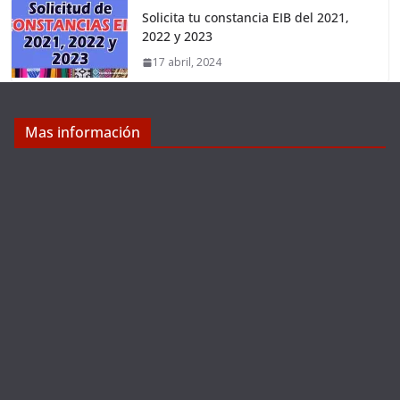
Solicita tu constancia EIB del 2021,
2022 y 2023
17 abril, 2024
Mas información