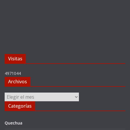
Visitas
4971044
Archivos
Archivos
Categorías
Quechua