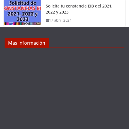
Solicita tu constancia EIB del 2021,
2022 y 2023
17 abril, 2024
Mas información