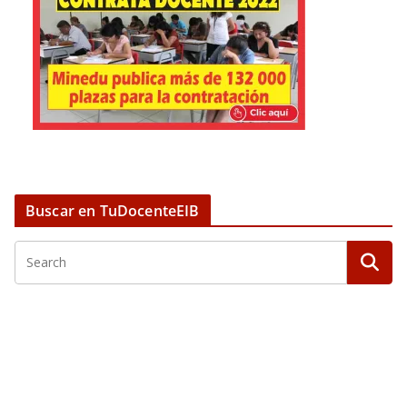
Buscar en TuDocenteEIB