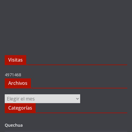
Visitas
4971468
Archivos
Archivos
Categorías
Quechua