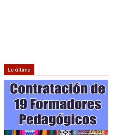
Lo último