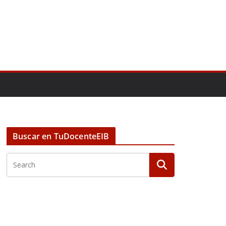
Buscar en TuDocenteEIB