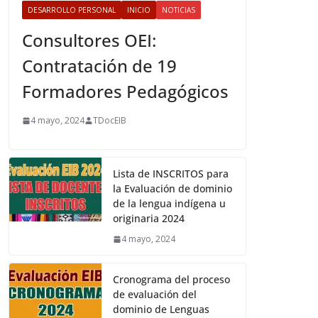
DESARROLLO PERSONAL
INICIO
NOTICIAS
Consultores OEI:
Contratación de 19
Formadores Pedagógicos
4 mayo, 2024
TDocEIB
Lista de INSCRITOS para
la Evaluación de dominio
de la lengua indígena u
originaria 2024
4 mayo, 2024
Cronograma del proceso
de evaluación del
dominio de Lenguas