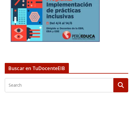
Buscar en TuDocenteEIB