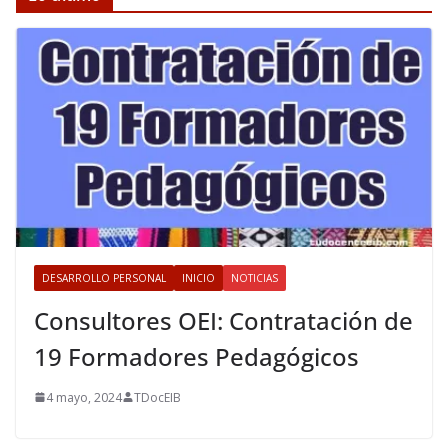
DESARROLLO PERSONAL
INICIO
NOTICIAS
Consultores OEI: Contratación de
19 Formadores Pedagógicos
4 mayo, 2024
TDocEIB