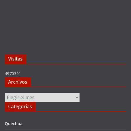
Visitas
4970391
Archivos
Archivos
Categorías
Quechua