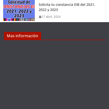
Solicita tu constancia EIB del 2021,
2022 y 2023
17 abril, 2024
Mas información