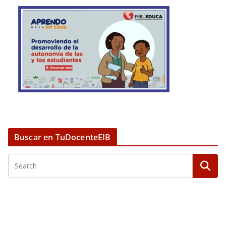
Buscar en TuDocenteEIB