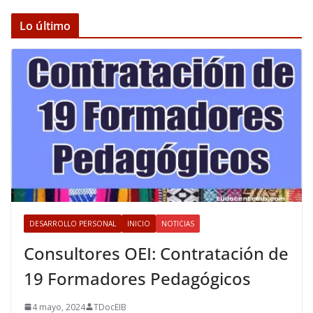
Lo último
DESARROLLO PERSONAL
INICIO
NOTICIAS
Consultores OEI: Contratación de
19 Formadores Pedagógicos
4 mayo, 2024
TDocEIB