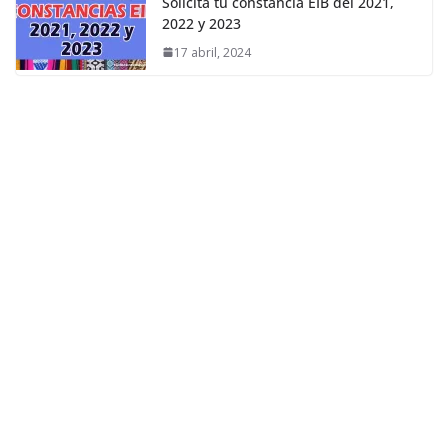
Solicita tu constancia EIB del 2021,
2022 y 2023
17 abril, 2024