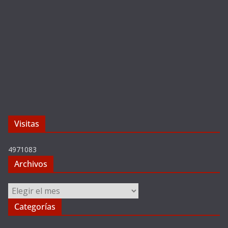
Visitas
4971083
Archivos
Archivos
Categorías