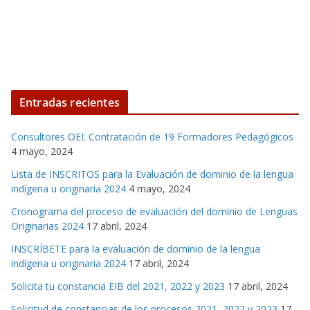
Entradas recientes
Consultores OEI: Contratación de 19 Formadores Pedagógicos
4 mayo, 2024
Lista de INSCRITOS para la Evaluación de dominio de la lengua
indígena u originaria 2024
4 mayo, 2024
Cronograma del proceso de evaluación del dominio de Lenguas
Originarias 2024
17 abril, 2024
INSCRÍBETE para la evaluación de dominio de la lengua
indígena u originaria 2024
17 abril, 2024
Solicita tu constancia EIB del 2021, 2022 y 2023
17 abril, 2024
Solicitud de constancias de los procesos 2021, 2022 y 2023
17