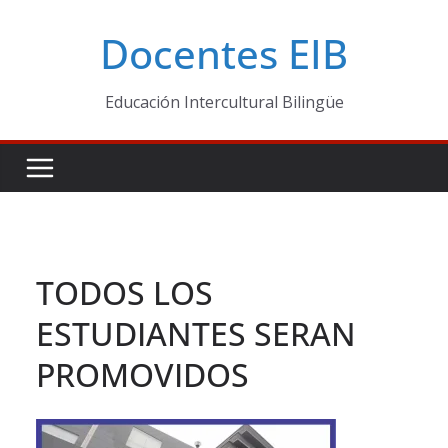
Skip
Docentes EIB
to
content
Educación Intercultural Bilingüe
TODOS LOS
ESTUDIANTES SERAN
PROMOVIDOS