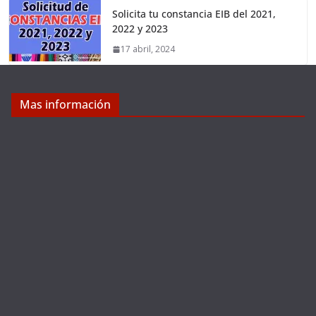
Solicita tu constancia EIB del 2021,
2022 y 2023
17 abril, 2024
Mas información