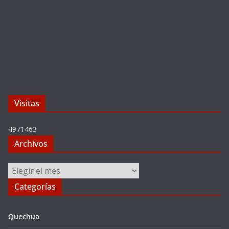
Visitas
4971463
Archivos
Archivos
Categorías
Quechua