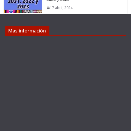
17 abril, 2024
Mas información