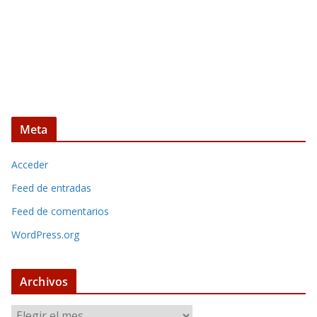
Meta
Acceder
Feed de entradas
Feed de comentarios
WordPress.org
Archivos
A