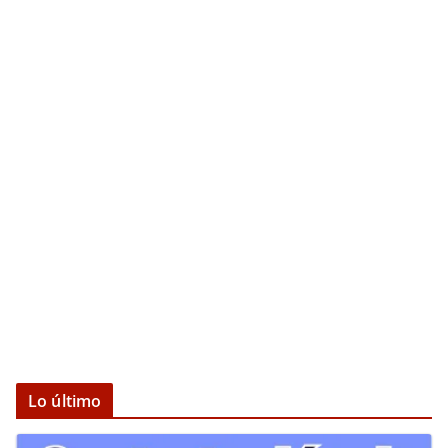
Lo último