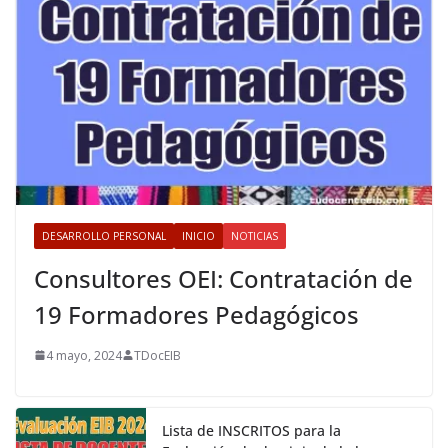
DESARROLLO PERSONAL
INICIO
NOTICIAS
Consultores OEI: Contratación de
19 Formadores Pedagógicos
4 mayo, 2024
TDocEIB
Lista de INSCRITOS para la