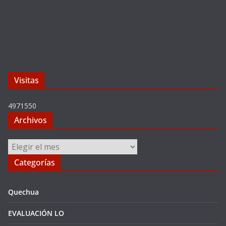
Visitas
4971550
Archivos
Archivos
Categorías
Quechua
EVALUACIÓN LO