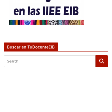
Buscar en TuDocenteEIB