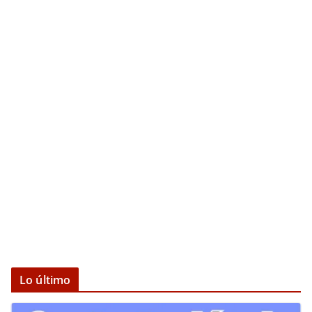
Lo último