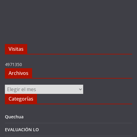
Visitas
4971350
Archivos
Archivos
Categorías
Quechua
EVALUACIÓN LO