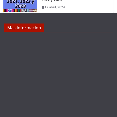
17 abril, 2024
Mas información