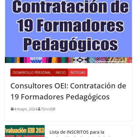
DESARROLLO PERSONAL
INICIO
NOTICIAS
Consultores OEI: Contratación de
19 Formadores Pedagógicos
4 mayo, 2024
TDocEIB
Lista de INSCRITOS para la