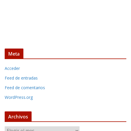
Meta
Acceder
Feed de entradas
Feed de comentarios
WordPress.org
Archivos
A