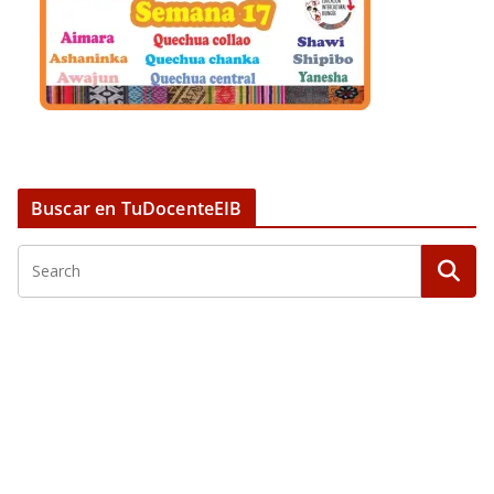
Buscar en TuDocenteEIB