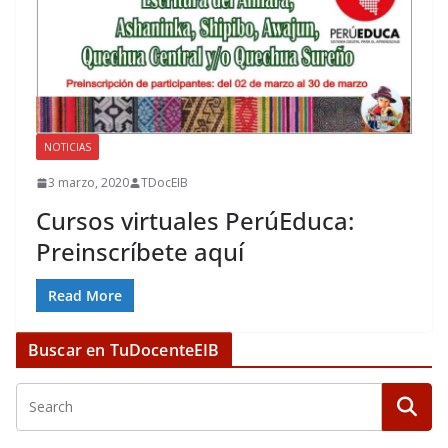
NOTICIAS
3 marzo, 2020
TDocEIB
Cursos virtuales PerúEduca:
Preinscríbete aquí
Read More
Buscar en TuDocenteEIB