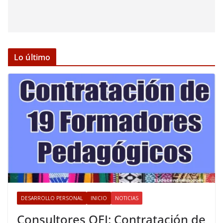
Lo último
DESARROLLO PERSONAL
INICIO
NOTICIAS
Consultores OEI: Contratación de