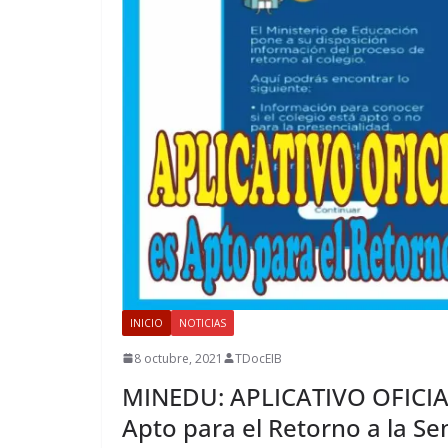
INICIO
NOTICIAS
8 octubre, 2021
TDocEIB
MINEDU: APLICATIVO OFICIAL
Apto para el Retorno a la Se