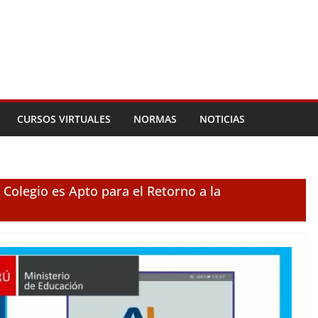
CURSOS VIRTUALES
NORMAS
NOTICIAS
Colegio es Apto para el Retorno a la