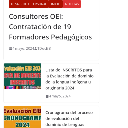
DESARROLLO PERSONAL
INICIO
NOTICIAS
Consultores OEI:
Contratación de 19
Formadores Pedagógicos
4 mayo, 2024
TDocEIB
Lista de INSCRITOS para
la Evaluación de dominio
de la lengua indígena u
originaria 2024
4 mayo, 2024
Cronograma del proceso
de evaluación del
dominio de Lenguas