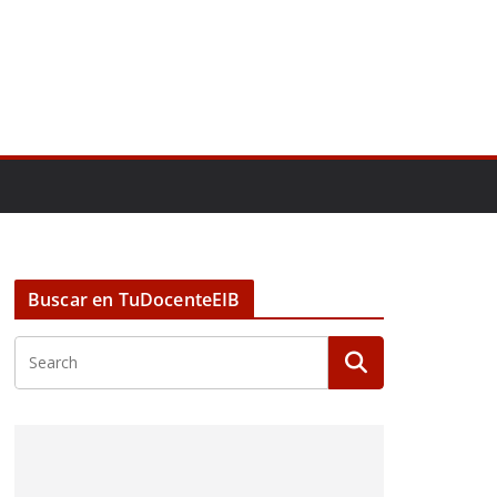
Buscar en TuDocenteEIB