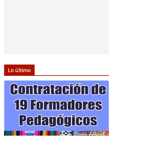
Lo último