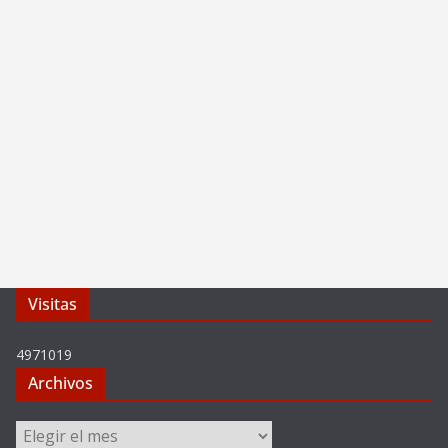
Visitas
4971019
Archivos
Archivos