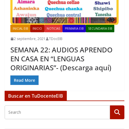
INICIAL EIB
INICIO
NOTICIAS
PRIMARIA EIB
SECUNDARIA EIB
2 septiembre, 2021
TDocEIB
SEMANA 22: AUDIOS APRENDO
EN CASA EN “LENGUAS
ORIGINARIAS”- (Descarga aquí)
Read More
Buscar en TuDocenteEIB