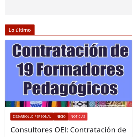
Lo último
DESARROLLO PERSONAL
INICIO
NOTICIAS
Consultores OEI: Contratación de