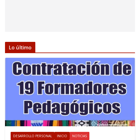
Lo último
DESARROLLO PERSONAL
INICIO
NOTICIAS