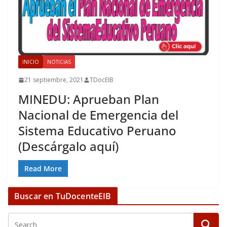
INICIO
NOTICIAS
21 septiembre, 2021
TDocEIB
MINEDU: Aprueban Plan
Nacional de Emergencia del
Sistema Educativo Peruano
(Descárgalo aquí)
Read More
Buscar en TuDocenteEIB