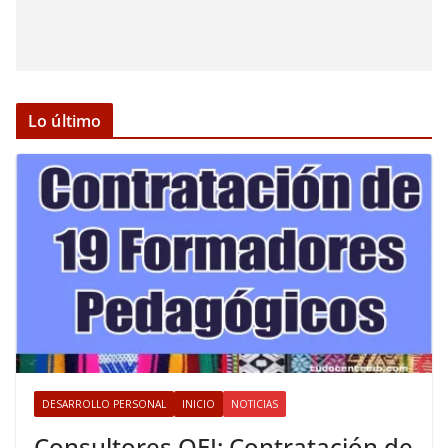
Lo último
DESARROLLO PERSONAL
INICIO
NOTICIAS
Consultores OEI: Contratación de