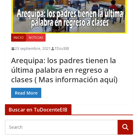
INICIO
NOTICIAS
23 septiembre, 2021
TDocEIB
Arequipa: los padres tienen la
última palabra en regreso a
clases ( Mas información aquí)
Read More
Buscar en TuDocenteEIB