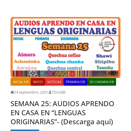
INICIAL EIB
INICIO
NOTICIAS
PRIMARIA EIB
SECUNDARIA EIB
24 septiembre, 2021
TDocEIB
SEMANA 25: AUDIOS APRENDO
EN CASA EN “LENGUAS
ORIGINARIAS”- (Descarga aquí)