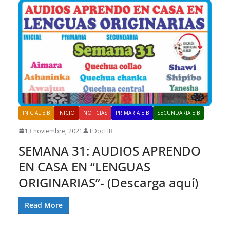
INICIAL EIB
INICIO
NOTICIAS
PRIMARIA EIB
SECUNDARIA EIB
13 noviembre, 2021
TDocEIB
SEMANA 31: AUDIOS APRENDO
EN CASA EN “LENGUAS
ORIGINARIAS”- (Descarga aquí)
Read More