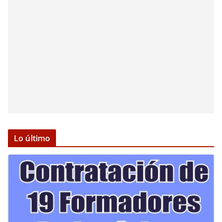
Lo último