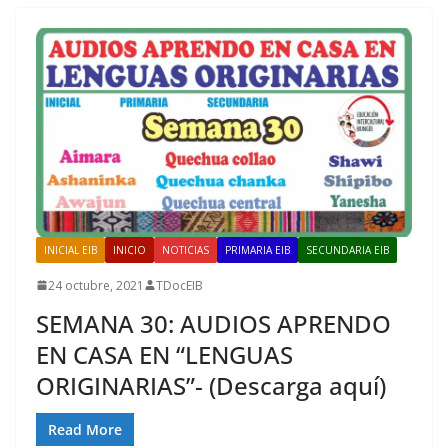
INICIAL EIB
INICIO
NOTICIAS
PRIMARIA EIB
SECUNDARIA EIB
24 octubre, 2021
TDocEIB
SEMANA 30: AUDIOS APRENDO
EN CASA EN “LENGUAS
ORIGINARIAS”- (Descarga aquí)
Read More