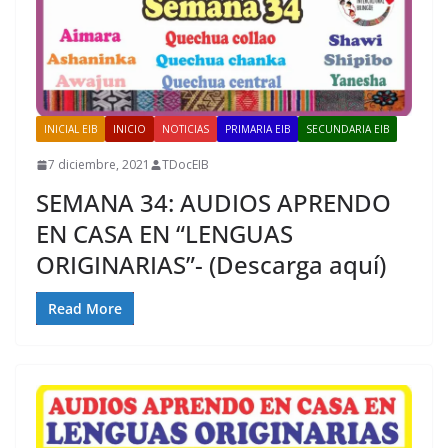
INICIAL EIB
INICIO
NOTICIAS
PRIMARIA EIB
SECUNDARIA EIB
7 diciembre, 2021
TDocEIB
SEMANA 34: AUDIOS APRENDO
EN CASA EN “LENGUAS
ORIGINARIAS”- (Descarga aquí)
Read More