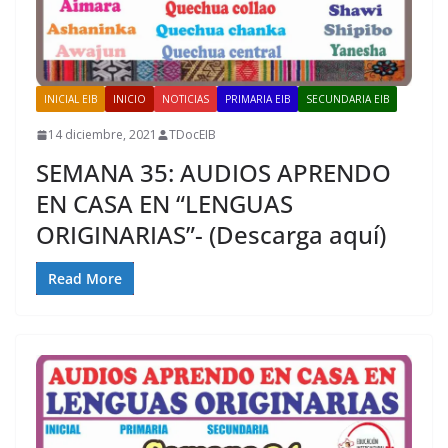
INICIAL EIB
INICIO
NOTICIAS
PRIMARIA EIB
SECUNDARIA EIB
14 diciembre, 2021
TDocEIB
SEMANA 35: AUDIOS APRENDO
EN CASA EN “LENGUAS
ORIGINARIAS”- (Descarga aquí)
Read More