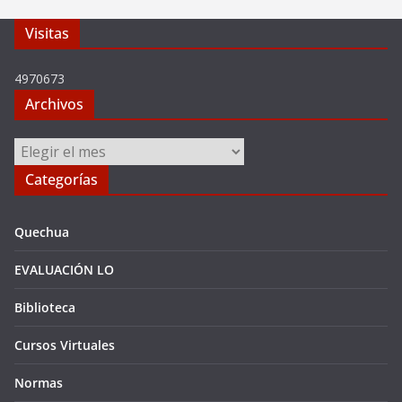
Visitas
4970673
Archivos
Archivos
Categorías
Quechua
EVALUACIÓN LO
Biblioteca
Cursos Virtuales
Normas