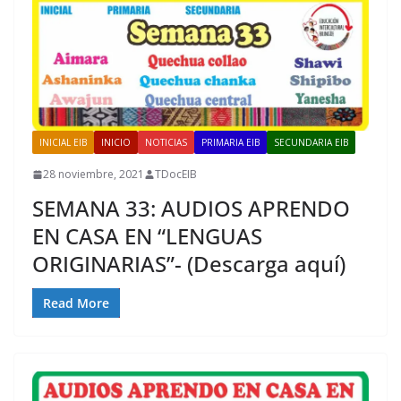
INICIAL EIB
INICIO
NOTICIAS
PRIMARIA EIB
SECUNDARIA EIB
28 noviembre, 2021
TDocEIB
SEMANA 33: AUDIOS APRENDO
EN CASA EN “LENGUAS
ORIGINARIAS”- (Descarga aquí)
Read More