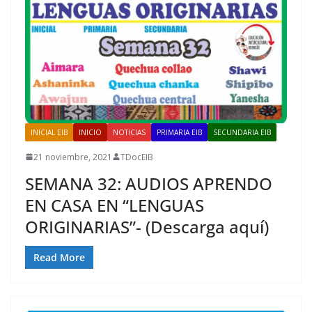
INICIAL EIB
INICIO
NOTICIAS
PRIMARIA EIB
SECUNDARIA EIB
21 noviembre, 2021
TDocEIB
SEMANA 32: AUDIOS APRENDO
EN CASA EN “LENGUAS
ORIGINARIAS”- (Descarga aquí)
Read More