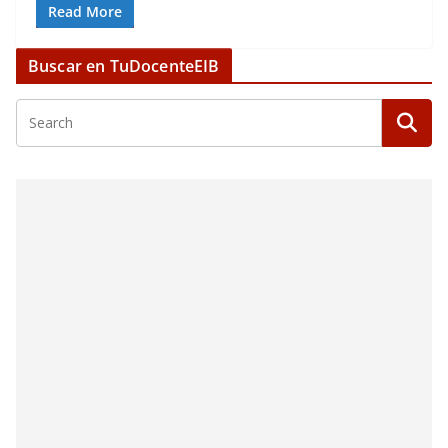
Read More
Buscar en TuDocenteEIB