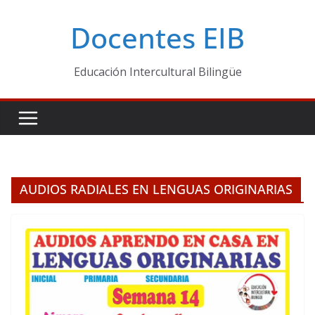
Skip
Docentes EIB
to
content
Educación Intercultural Bilingüe
AUDIOS RADIALES EN LENGUAS ORIGINARIAS