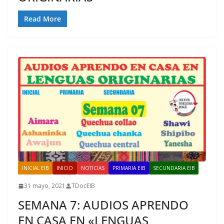
Read More
INICIAL EIB
INICIO
NOTICIAS
PRIMARIA EIB
SECUNDARIA EIB
31 mayo, 2021
TDocEIB
SEMANA 7: AUDIOS APRENDO
EN CASA EN «LENGUAS