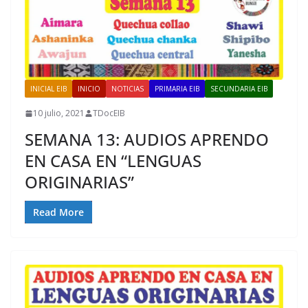
INICIAL EIB
INICIO
NOTICIAS
PRIMARIA EIB
SECUNDARIA EIB
10 julio, 2021
TDocEIB
SEMANA 13: AUDIOS APRENDO
EN CASA EN “LENGUAS
ORIGINARIAS”
Read More