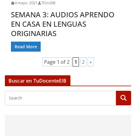
4 mayo, 2021
TDocEIB
SEMANA 3: AUDIOS APRENDO
EN CASA EN LENGUAS
ORIGINARIAS
Read More
Page 1 of 2
1
2
»
Buscar en TuDocenteEIB