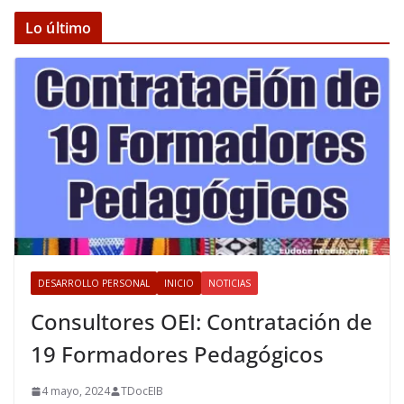
Lo último
DESARROLLO PERSONAL
INICIO
NOTICIAS
Consultores OEI: Contratación de
19 Formadores Pedagógicos
4 mayo, 2024
TDocEIB