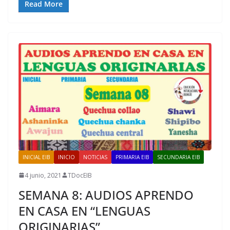
Read More
INICIAL EIB
INICIO
NOTICIAS
PRIMARIA EIB
SECUNDARIA EIB
4 junio, 2021
TDocEIB
SEMANA 8: AUDIOS APRENDO
EN CASA EN “LENGUAS
ORIGINARIAS”