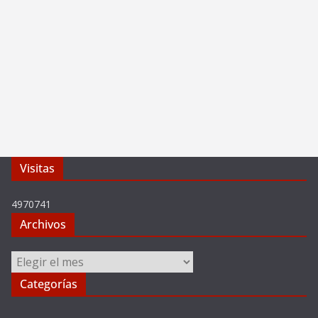
Visitas
4970741
Archivos
Archivos
Categorías