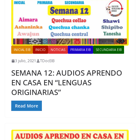
INICIAL EIB
INICIO
NOTICIAS
PRIMARIA EIB
SECUNDARIA EIB
3 julio, 2021
TDocEIB
SEMANA 12: AUDIOS APRENDO
EN CASA EN “LENGUAS
ORIGINARIAS”
Read More