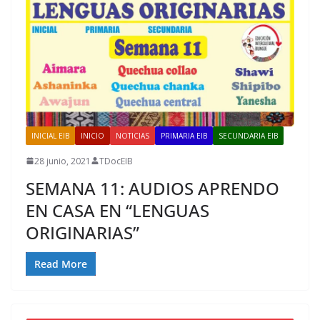
INICIAL EIB
INICIO
NOTICIAS
PRIMARIA EIB
SECUNDARIA EIB
28 junio, 2021
TDocEIB
SEMANA 11: AUDIOS APRENDO
EN CASA EN “LENGUAS
ORIGINARIAS”
Read More