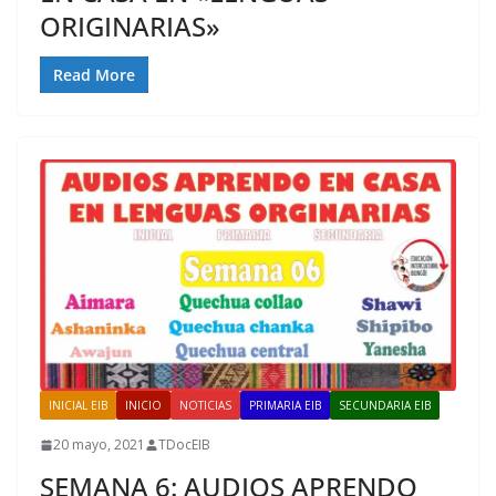
ORIGINARIAS»
Read More
INICIAL EIB
INICIO
NOTICIAS
PRIMARIA EIB
SECUNDARIA EIB
20 mayo, 2021
TDocEIB
SEMANA 6: AUDIOS APRENDO