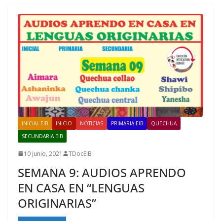
INICIAL EIB
INICIO
NOTICIAS
PRIMARIA EIB
QUECHUA
SECUNDARIA EIB
10 junio, 2021
TDocEIB
SEMANA 9: AUDIOS APRENDO
EN CASA EN “LENGUAS
ORIGINARIAS”