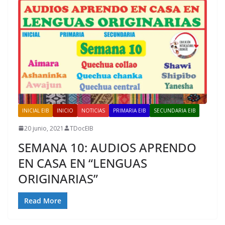
INICIAL EIB
INICIO
NOTICIAS
PRIMARIA EIB
SECUNDARIA EIB
20 junio, 2021
TDocEIB
SEMANA 10: AUDIOS APRENDO
EN CASA EN “LENGUAS
ORIGINARIAS”
Read More