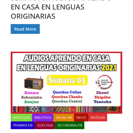
EN CASA EN LENGUAS
ORIGINARIAS
Read More
ARTÍCULOS
BIBLIOTECA
INICIAL EIB
INICIO
NOTICIAS
PRIMARIA EIB
QUECHUA
SECUNDARIA EIB