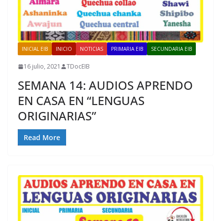
INICIAL EIB
INICIO
NOTICIAS
PRIMARIA EIB
SECUNDARIA EIB
16 julio, 2021
TDocEIB
SEMANA 14: AUDIOS APRENDO
EN CASA EN “LENGUAS
ORIGINARIAS”
Read More