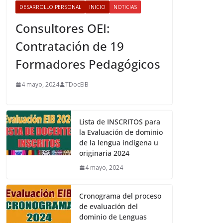
DESARROLLO PERSONAL
INICIO
NOTICIAS
Consultores OEI:
Contratación de 19
Formadores Pedagógicos
4 mayo, 2024
TDocEIB
Lista de INSCRITOS para
la Evaluación de dominio
de la lengua indígena u
originaria 2024
4 mayo, 2024
Cronograma del proceso
de evaluación del
dominio de Lenguas