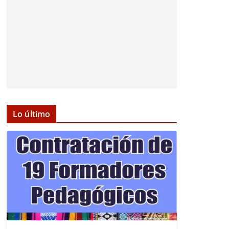
Lo último