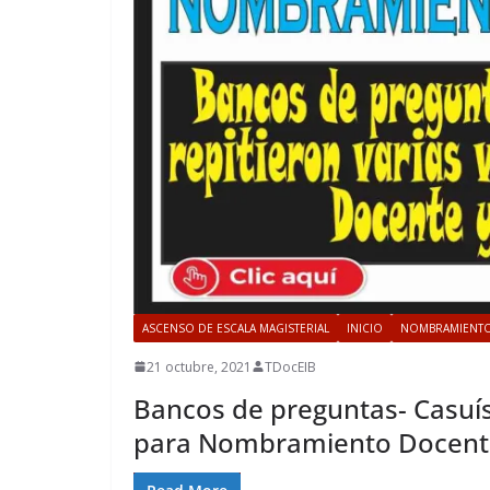
ASCENSO DE ESCALA MAGISTERIAL
INICIO
NOMBRAMIENTO
21 octubre, 2021
TDocEIB
Bancos de preguntas- Casuíst
para Nombramiento Docente