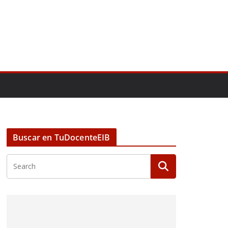
Buscar en TuDocenteEIB