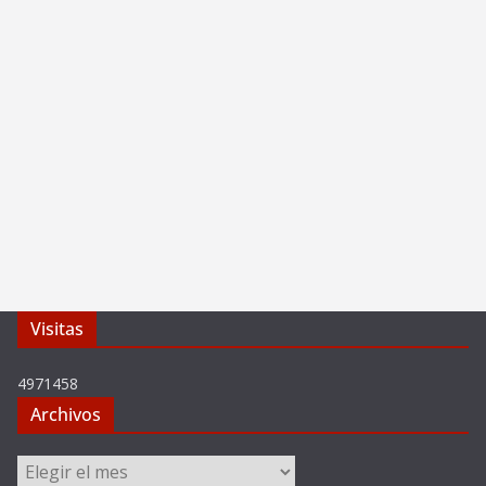
Visitas
4971458
Archivos
Archivos