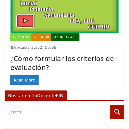
ARTÍCULOS
INICIAL EIB
SECUNDARIA EIB
6 octubre, 2020
TDocEIB
¿Cómo formular los criterios de
evaluación?
Read More
Buscar en TuDocenteEIB