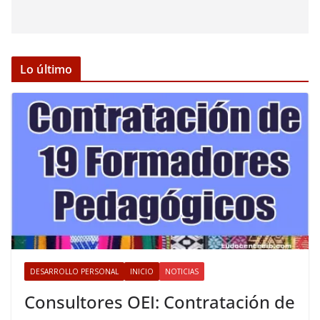
Lo último
DESARROLLO PERSONAL
INICIO
NOTICIAS
Consultores OEI: Contratación de