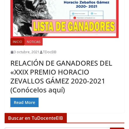
INICIO
NOTICIAS
3 octubre, 2021
TDocEIB
RELACIÓN DE GANADORES DEL
«XXIX PREMIO HORACIO
ZEVALLOS GÁMEZ 2020-2021
(Conócelos aquí)
Read More
Buscar en TuDocenteEIB