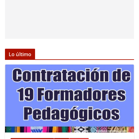
Lo último