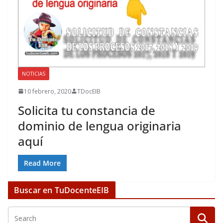
NOTICIAS
10 febrero, 2020
TDocEIB
Solicita tu constancia de
dominio de lengua originaria
aquí
Read More
Buscar en TuDocenteEIB