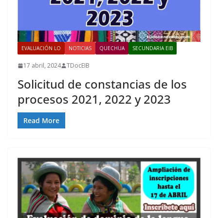
EVALUACIÓN LO
NOTICIAS
QUECHUA
SECUNDARIA EIB
17 abril, 2024
TDocEIB
Solicitud de constancias de los
procesos 2021, 2022 y 2023
Read More