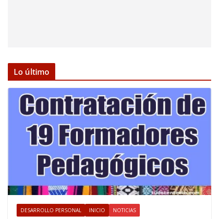
Lo último
DESARROLLO PERSONAL
INICIO
NOTICIAS