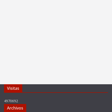
Visitas
4970692
Archivos