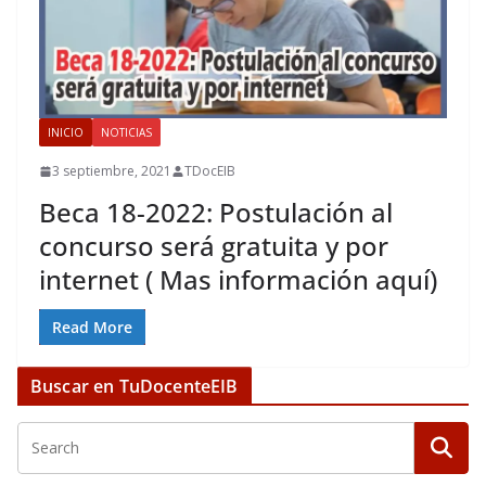
INICIO
NOTICIAS
3 septiembre, 2021
TDocEIB
Beca 18-2022: Postulación al
concurso será gratuita y por
internet ( Mas información aquí)
Read More
Buscar en TuDocenteEIB