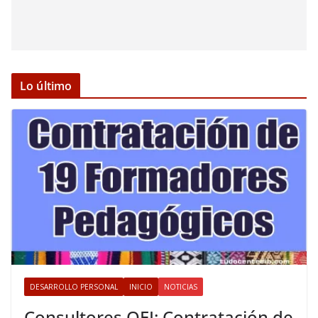
Lo último
DESARROLLO PERSONAL
INICIO
NOTICIAS
Consultores OEI: Contratación de