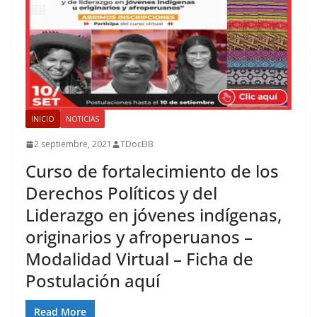
INICIO
NOTICIAS
2 septiembre, 2021
TDocEIB
Curso de fortalecimiento de los
Derechos Políticos y del
Liderazgo en jóvenes indígenas,
originarios y afroperuanos –
Modalidad Virtual – Ficha de
Postulación aquí
Read More