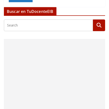
Buscar en TuDocenteEIB