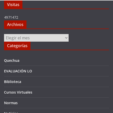
Visitas
4971472
Archivos
Archivos
Categorías
Quechua
EVALUACIÓN LO
Biblioteca
Cursos Virtuales
Normas