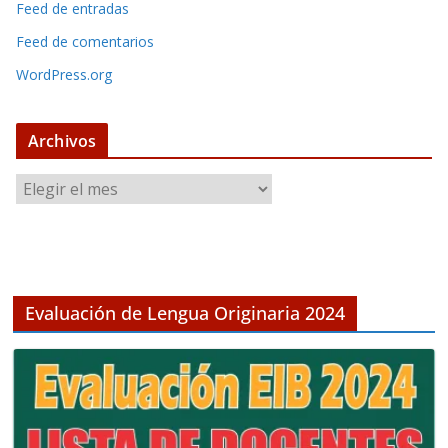
Feed de entradas
Feed de comentarios
WordPress.org
Archivos
A
r
c
h
i
v
Evaluación de Lengua Originaria 2024
o
s