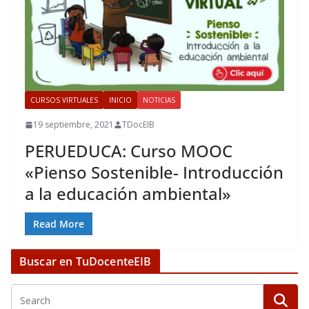
CURSOS VIRTUALES
INICIO
NOTICIAS
19 septiembre, 2021
TDocEIB
PERUEDUCA: Curso MOOC
«Pienso Sostenible- Introducción
a la educación ambiental»
Read More
Buscar en TuDocenteEIB