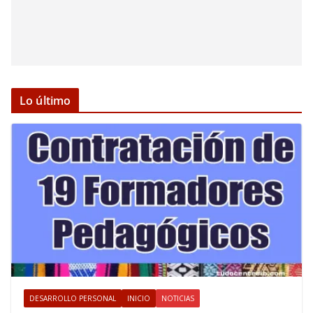
Lo último
DESARROLLO PERSONAL
INICIO
NOTICIAS