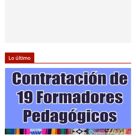
Lo último