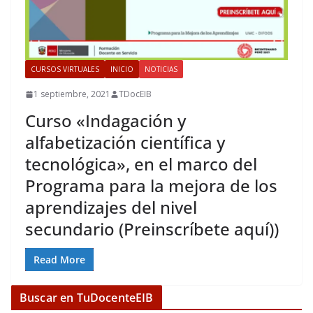
CURSOS VIRTUALES
INICIO
NOTICIAS
1 septiembre, 2021
TDocEIB
Curso «Indagación y
alfabetización científica y
tecnológica», en el marco del
Programa para la mejora de los
aprendizajes del nivel
secundario (Preinscríbete aquí))
Read More
Buscar en TuDocenteEIB