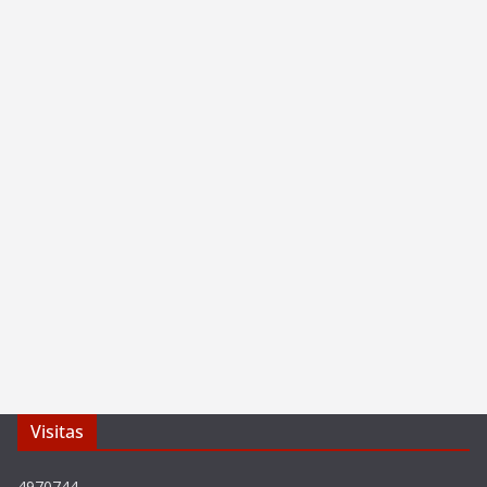
Visitas
4970744