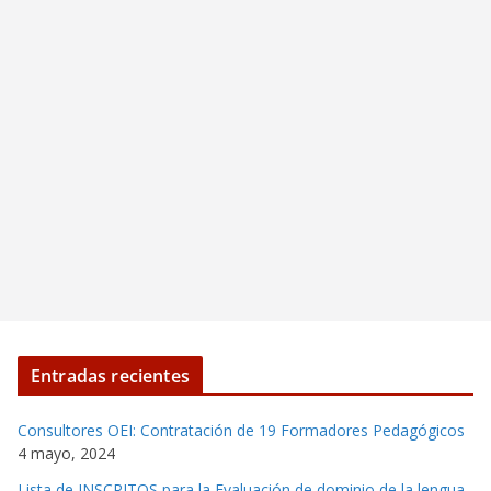
Entradas recientes
Consultores OEI: Contratación de 19 Formadores Pedagógicos
4 mayo, 2024
Lista de INSCRITOS para la Evaluación de dominio de la lengua