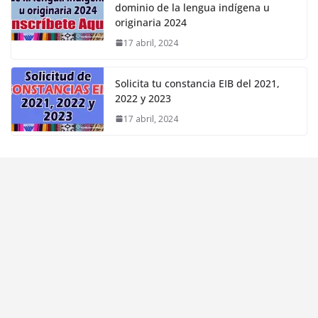
dominio de la lengua indígena u
originaria 2024
17 abril, 2024
Solicita tu constancia EIB del 2021,
2022 y 2023
17 abril, 2024