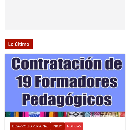
Lo último
DESARROLLO PERSONAL
INICIO
NOTICIAS