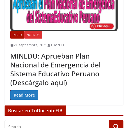
INICIO
NOTICIAS
21 septiembre, 2021
TDocEIB
MINEDU: Aprueban Plan
Nacional de Emergencia del
Sistema Educativo Peruano
(Descárgalo aquí)
Read More
Buscar en TuDocenteEIB