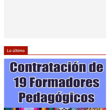
Lo último