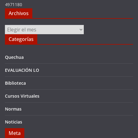
4971180
Archivos
Archivos
Categorías
Quechua
EVALUACIÓN LO
Biblioteca
Cursos Virtuales
Normas
Noticias
Meta