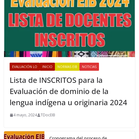
EVALUACIÓN LO
INICIO
NORMAS EIB
NOTICIAS
Lista de INSCRITOS para la
Evaluación de dominio de la
lengua indígena u originaria 2024
4 mayo, 2024
TDocEIB
Cronograma del proceso de