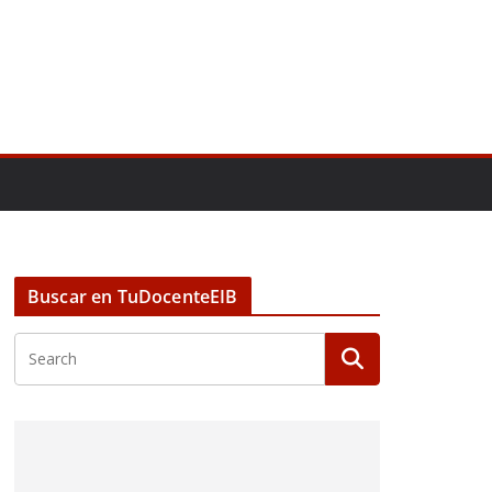
Buscar en TuDocenteEIB