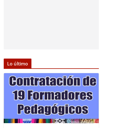
Lo último