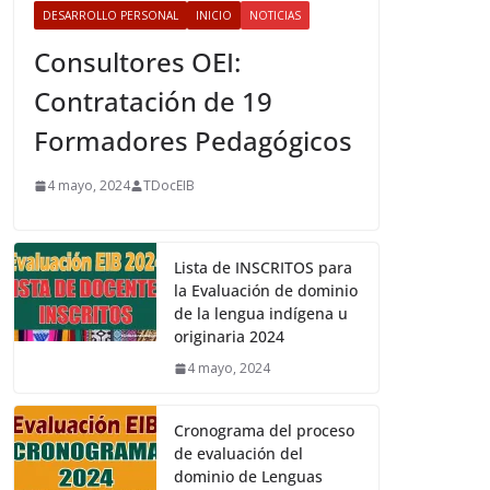
DESARROLLO PERSONAL
INICIO
NOTICIAS
Consultores OEI:
Contratación de 19
Formadores Pedagógicos
4 mayo, 2024
TDocEIB
Lista de INSCRITOS para
la Evaluación de dominio
de la lengua indígena u
originaria 2024
4 mayo, 2024
Cronograma del proceso
de evaluación del
dominio de Lenguas