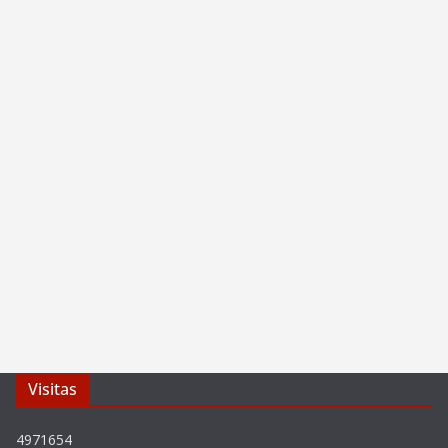
Visitas
4971654