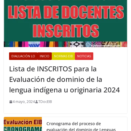
EVALUACIÓN LO
INICIO
NORMAS EIB
NOTICIAS
Lista de INSCRITOS para la
Evaluación de dominio de la
lengua indígena u originaria 2024
4 mayo, 2024
TDocEIB
Cronograma del proceso de
evaluación del dominio de Lenguas