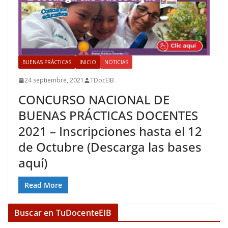
BUENAS PRÁCTICAS
INICIO
NOTICIAS
24 septiembre, 2021
TDocEIB
CONCURSO NACIONAL DE
BUENAS PRÁCTICAS DOCENTES
2021 – Inscripciones hasta el 12
de Octubre (Descarga las bases
aquí)
Read More
Buscar en TuDocenteEIB