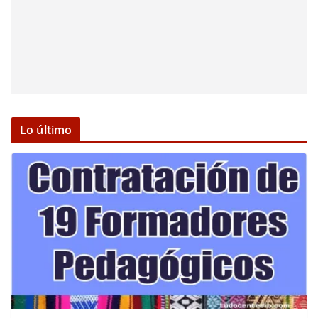
Lo último