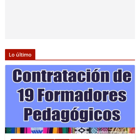
Lo último