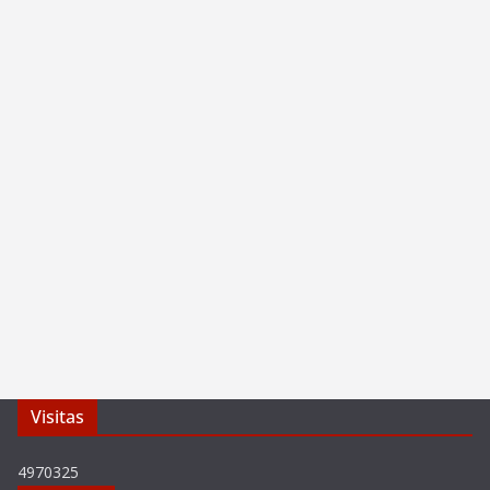
Visitas
4970325