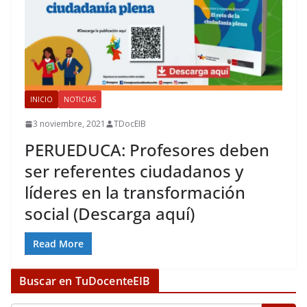
INICIO
NOTICIAS
3 noviembre, 2021
TDocEIB
PERUEDUCA: Profesores deben
ser referentes ciudadanos y
líderes en la transformación
social (Descarga aquí)
Read More
Buscar en TuDocenteEIB