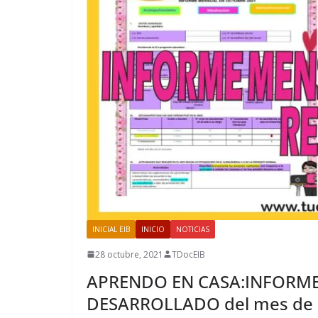
INICIAL EIB
INICIO
NOTICIAS
28 octubre, 2021
TDocEIB
APRENDO EN CASA:INFORM
DESARROLLADO del mes de O