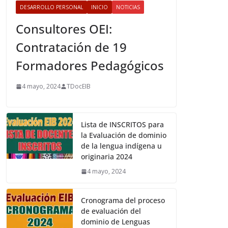
DESARROLLO PERSONAL
INICIO
NOTICIAS
Consultores OEI:
Contratación de 19
Formadores Pedagógicos
4 mayo, 2024
TDocEIB
Lista de INSCRITOS para
la Evaluación de dominio
de la lengua indígena u
originaria 2024
4 mayo, 2024
Cronograma del proceso
de evaluación del
dominio de Lenguas