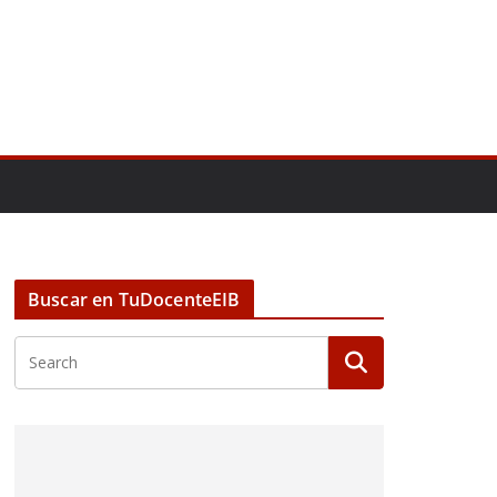
Buscar en TuDocenteEIB