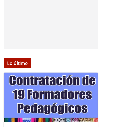
Lo último