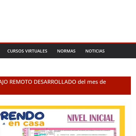
CURSOS VIRTUALES
NORMAS
NOTICIAS
AJO REMOTO DESARROLLADO del mes de