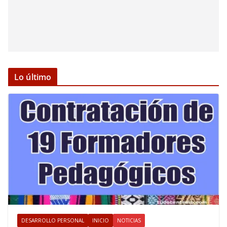
Lo último
DESARROLLO PERSONAL
INICIO
NOTICIAS