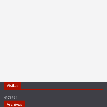
Visitas
4971694
Archivos