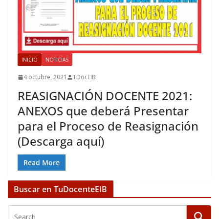
INICIO
NOTICIAS
4 octubre, 2021
TDocEIB
REASIGNACIÓN DOCENTE 2021:
ANEXOS que deberá Presentar
para el Proceso de Reasignación
(Descarga aquí)
Read More
Buscar en TuDocenteEIB