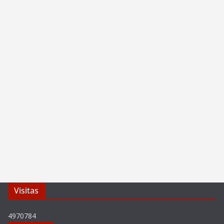
Visitas
4970784