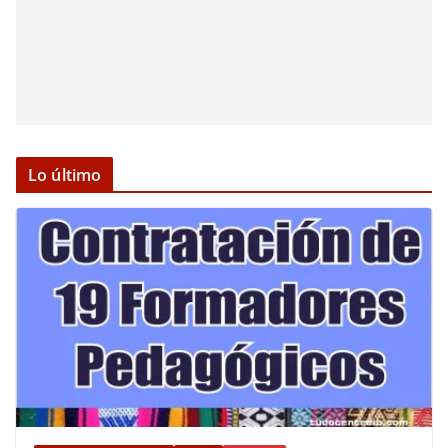
Lo último