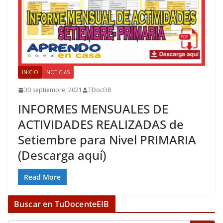
INICIO
NOTICIAS
30 septiembre, 2021
TDocEIB
INFORMES MENSUALES DE
ACTIVIDADES REALIZADAS de
Setiembre para Nivel PRIMARIA
(Descarga aquí)
Read More
Buscar en TuDocenteEIB