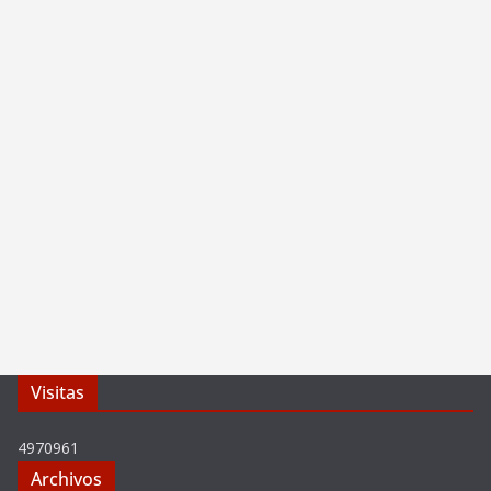
Visitas
4970961
Archivos