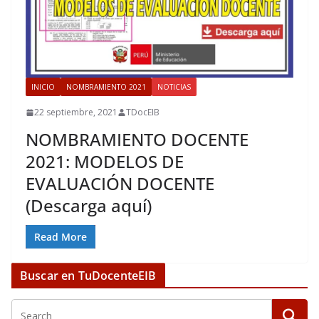
INICIO
NOMBRAMIENTO 2021
NOTICIAS
22 septiembre, 2021
TDocEIB
NOMBRAMIENTO DOCENTE
2021: MODELOS DE
EVALUACIÓN DOCENTE
(Descarga aquí)
Read More
Buscar en TuDocenteEIB