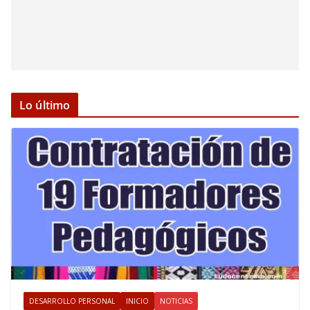
Lo último
DESARROLLO PERSONAL
INICIO
NOTICIAS