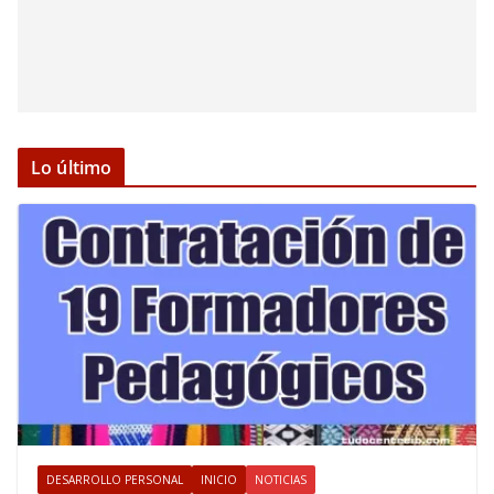
Lo último
DESARROLLO PERSONAL
INICIO
NOTICIAS