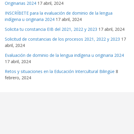
Originarias 2024
17 abril, 2024
INSCRÍBETE para la evaluación de dominio de la lengua
indígena u originaria 2024
17 abril, 2024
Solicita tu constancia EIB del 2021, 2022 y 2023
17 abril, 2024
Solicitud de constancias de los procesos 2021, 2022 y 2023
17
abril, 2024
Evaluación de dominio de la lengua indígena u originaria 2024
17 abril, 2024
Retos y situaciones en la Educación Intercultural Bilingüe
8
febrero, 2024