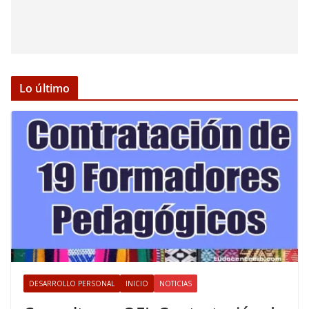
Lo último
DESARROLLO PERSONAL
INICIO
NOTICIAS