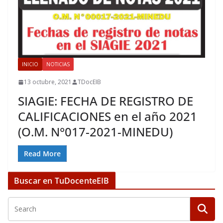
INICIO
NOTICIAS
13 octubre, 2021
TDocEIB
SIAGIE: FECHA DE REGISTRO DE
CALIFICACIONES en el año 2021
(O.M. N°017-2021-MINEDU)
Read More
Buscar en TuDocenteEIB