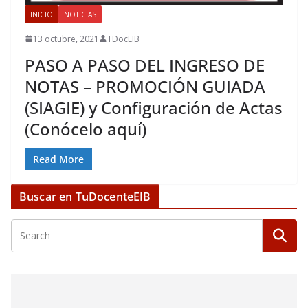
INICIO
NOTICIAS
13 octubre, 2021
TDocEIB
PASO A PASO DEL INGRESO DE
NOTAS – PROMOCIÓN GUIADA
(SIAGIE) y Configuración de Actas
(Conócelo aquí)
Read More
Buscar en TuDocenteEIB