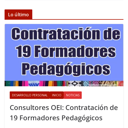
Lo último
DESARROLLO PERSONAL
INICIO
NOTICIAS
Consultores OEI: Contratación de
19 Formadores Pedagógicos