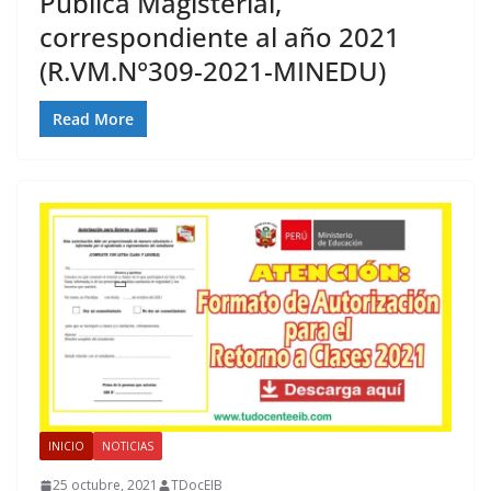
Pública Magisterial,
correspondiente al año 2021
(R.VM.N°309-2021-MINEDU)
Read More
INICIO
NOTICIAS
25 octubre, 2021
TDocEIB