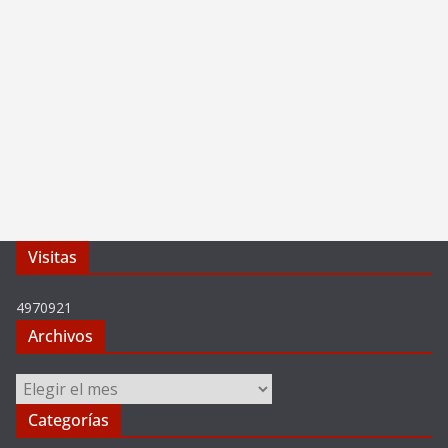
Visitas
4970921
Archivos
Archivos
Categorías